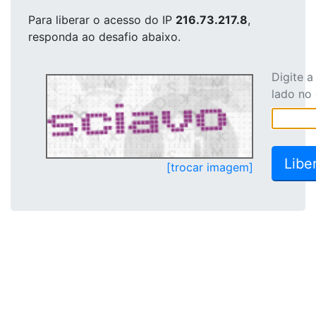
Para liberar o acesso
do IP
216.73.217.8
,
responda ao desafio abaixo.
Digite 
lado no
[trocar imagem]