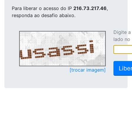
Para liberar o acesso
do IP
216.73.217.46
,
responda ao desafio abaixo.
Digite 
lado no
[trocar imagem]