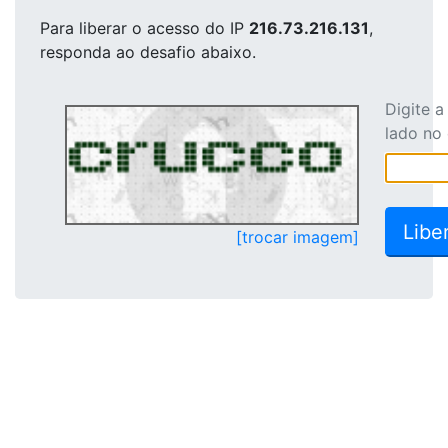
Para liberar o acesso
do IP
216.73.216.131
,
responda ao desafio abaixo.
Digite 
lado no
[trocar imagem]