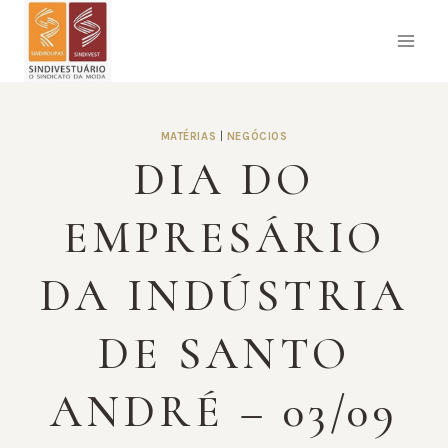
Pular
para
o
Conteúdo
MATÉRIAS
|
NEGÓCIOS
DIA DO
EMPRESÁRIO
DA INDÚSTRIA
DE SANTO
ANDRÉ – 03/09