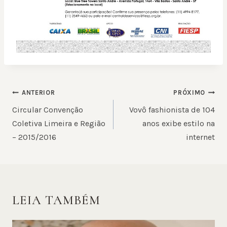
NAVEGAÇÃO
ANTERIOR
PRÓXIMO
DE
Circular Convenção
Vovô fashionista de 104
POST
Coletiva Limeira e Região
anos exibe estilo na
– 2015/2016
internet
LEIA TAMBÉM