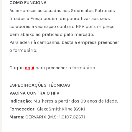
COMO FUNCIONA
As empresas associadas aos Sindicatos Patronais
filiados a Fiesp podem disponibilizar aos seus
colabores a vacinação contra o HPV por um preço
bem abaixo ao praticado pelo mercado.
Para aderir à campanha, basta a empresa preencher
o formulário.
Clique
aqui
para preencher o formulário.
ESPECIFICAÇÕES TÉCNICAS
VACINA CONTRA O HPV
Indicação
: Mulheres a partir dos 09 anos de idade.
Fornecedor
: GlaxoSmithKline (GSK)
Marca
: CERVARIX (M.S: 1.0107.0267)