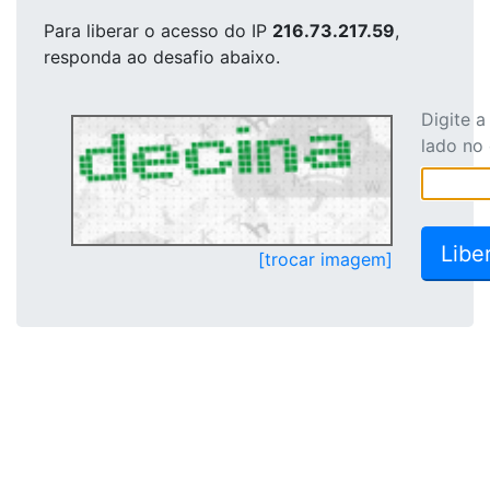
Para liberar o acesso
do IP
216.73.217.59
,
responda ao desafio abaixo.
Digite 
lado no
[trocar imagem]