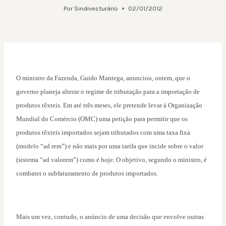
Por
Sindivesturário
02/01/2012
O ministro da Fazenda, Guido Mantega, anunciou, ontem, que o
governo planeja alterar o regime de tributação para a importação de
produtos têxteis. Em até três meses, ele pretende levar à Organização
Mundial do Comércio (OMC) uma petição para permitir que os
produtos têxteis importados sejam tributados com uma taxa fixa
(modelo “ad rem”) e não mais por uma tarifa que incide sobre o valor
(sistema “ad valorem”) como é hoje. O objetivo, segundo o ministro, é
combater o subfaturamento de produtos importados.
Mais um vez, contudo, o anúncio de uma decisão que envolve outras