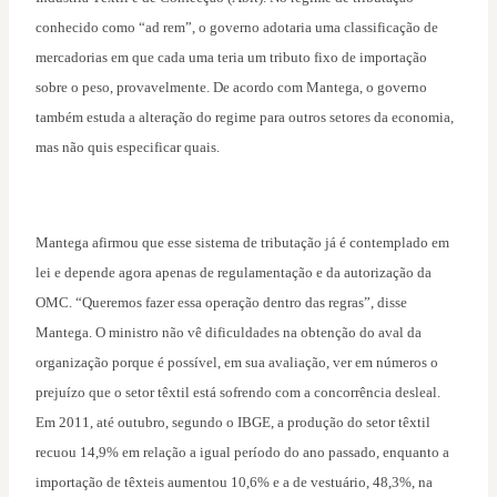
conhecido como “ad rem”, o governo adotaria uma classificação de
mercadorias em que cada uma teria um tributo fixo de importação
sobre o peso, provavelmente. De acordo com Mantega, o governo
também estuda a alteração do regime para outros setores da economia,
mas não quis especificar quais.
Mantega afirmou que esse sistema de tributação já é contemplado em
lei e depende agora apenas de regulamentação e da autorização da
OMC. “Queremos fazer essa operação dentro das regras”, disse
Mantega. O ministro não vê dificuldades na obtenção do aval da
organização porque é possível, em sua avaliação, ver em números o
prejuízo que o setor têxtil está sofrendo com a concorrência desleal.
Em 2011, até outubro, segundo o IBGE, a produção do setor têxtil
recuou 14,9% em relação a igual período do ano passado, enquanto a
importação de têxteis aumentou 10,6% e a de vestuário, 48,3%, na