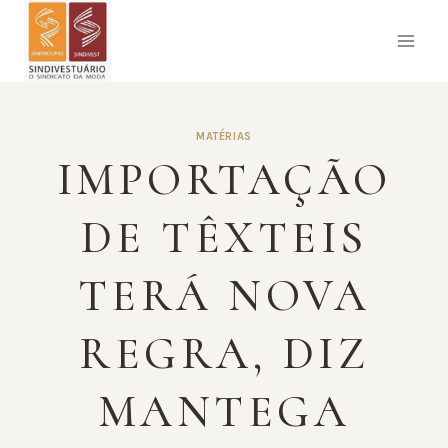
Pular
para
o
Conteúdo
MATÉRIAS
IMPORTAÇÃO
DE TÊXTEIS
TERÁ NOVA
REGRA, DIZ
MANTEGA