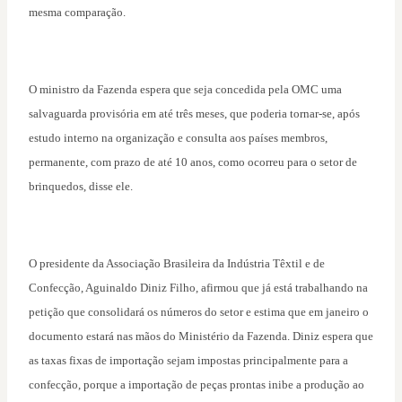
mesma comparação.
O ministro da Fazenda espera que seja concedida pela OMC uma
salvaguarda provisória em até três meses, que poderia tornar-se, após
estudo interno na organização e consulta aos países membros,
permanente, com prazo de até 10 anos, como ocorreu para o setor de
brinquedos, disse ele.
O presidente da Associação Brasileira da Indústria Têxtil e de
Confecção, Aguinaldo Diniz Filho, afirmou que já está trabalhando na
petição que consolidará os números do setor e estima que em janeiro o
documento estará nas mãos do Ministério da Fazenda. Diniz espera que
as taxas fixas de importação sejam impostas principalmente para a
confecção, porque a importação de peças prontas inibe a produção ao