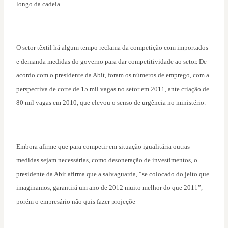
longo da cadeia.
O setor têxtil há algum tempo reclama da competição com importados
e demanda medidas do governo para dar competitividade ao setor. De
acordo com o presidente da Abit, foram os números de emprego, com a
perspectiva de corte de 15 mil vagas no setor em 2011, ante criação de
80 mil vagas em 2010, que elevou o senso de urgência no ministério.
Embora afirme que para competir em situação igualitária outras
medidas sejam necessárias, como desoneração de investimentos, o
presidente da Abit afirma que a salvaguarda, “se colocado do jeito que
imaginamos, garantirá um ano de 2012 muito melhor do que 2011”,
porém o empresário não quis fazer projeçõe