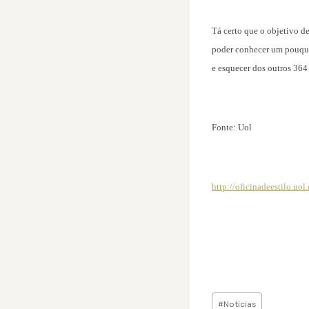
Tá certo que o objetivo d
poder conhecer um pouquin
e esquecer dos outros 364 
Fonte: Uol
http://oficinadeestilo.u
Tags
#
Noticias