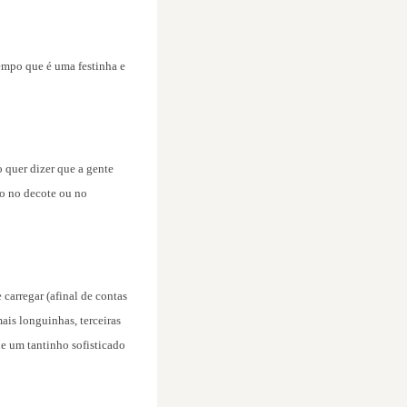
empo que é uma festinha e
 quer dizer que a gente
ho no decote ou no
arregar (afinal de contas
ais longuinhas, terceiras
ue um tantinho sofisticado