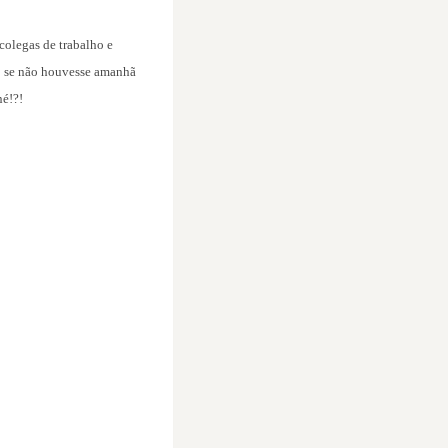
colegas de trabalho e
mo se não houvesse amanhã
né!?!