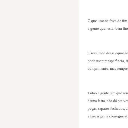
O que usar na festa de fi
a gente quer estar bem lin
O resultado dessa equação
pode usar transparência, 
comprimento, mas sempre
Então a gente tem que sem
é uma festa, não dá pra ve
peças, sapatos fechados, c
e isso a gente consegue at