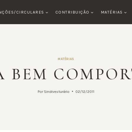
NÇÕES/CIRCULARES
CONTRIBUIÇÃO
MATÉRIAS
MATÉRIAS
A BEM COMPO
Por
Sindivesturário
02/12/2011