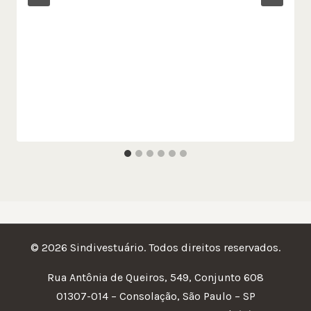
© 2026 Sindivestuário. Todos direitos reservados.
Rua Antônia de Queiros, 549, Conjunto 608
01307-014 – Consolação, São Paulo – SP