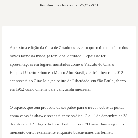
Por
Sindivesturário
25/11/2011
A próxima edição da Casa de Criadores, evento que reúne o melhor dos
novos nome da moda, já tem local definido. Depois de ter
apresentações em lugares inusitados como o Viaduto do Chá, o
Hospital Uberto Primo e o Museu Afro Brasil, a edição inverno 2012
acontecerá no Cine Joia, no bairro da Liberdade, em São Paulo, aberto
em 1952 como cinema para vanguarda japonesa.
O espaço, que tem proposta de ser palco para o novo, reabre as portas
como casas de show e receberá entre os dias 12 e 14 de dezembro os 28
desfiles da 30ª edição da Casa dos Criadores. “O novo Joia surgiu no
momento certo, exatamente enquanto buscavamos um formato