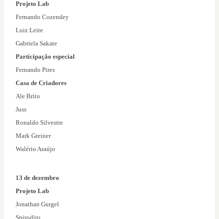
Projeto Lab
Fernando Cozendey
Luiz Leite
Gabriela Sakate
Participação especial
Fernando Pires
Casa de Criadores
Ale Brito
Juss
Ronaldo Silvestre
Mark Greiner
Walério Araújo
13 de dezembro
Projeto Lab
Jonathan Gurgel
Spirodiro