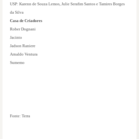
USP: Karenn de Souza Lemos, Julie Serafim Santos e Tamires Borges
da Silva
Casa de Criadores
Rober Dognani
Jacinto
Jadson Raniere
Arnaldo Ventura
Sumemo
Fonte: Terra