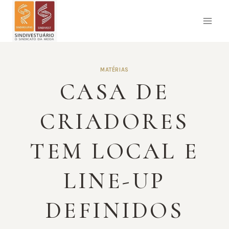
Pular
para
o
Conteúdo
MATÉRIAS
CASA DE
CRIADORES
TEM LOCAL E
LINE-UP
DEFINIDOS