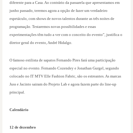
diferente para a Casa. Ao contrário da passarela que apresentamos em
junho passado, teremos agora a opção de fazer um verdadeiro
espetáculo, com shows de novos talentos durante as três noites de
programação. Testaremos novas possibilidades e essas
experimentações têm tudo a ver com o conceito do evento”, justifica o
diretor geral do evento, André Hidalgo.
O famoso estilista de sapatos Fernando Pires fará uma participação
especial no evento. Fernando Cozendey e Jonathan Gurgel, segundo
colocado no IT MTV Elle Fashion Fabric, são os estreantes. As marcas
Juss e Jacinto sairam do Projeto Lab e agora fazem parte do line-up
principal.
Calendário
12 de dezembro