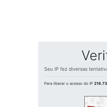
Ver
Seu IP fez diversas tentati
Para liberar o acesso
do IP
216.73