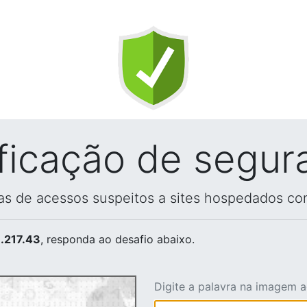
ificação de segur
vas de acessos suspeitos a sites hospedados co
.217.43
, responda ao desafio abaixo.
Digite a palavra na imagem 