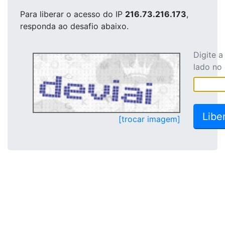
Para liberar o acesso
do IP
216.73.216.173
,
responda ao desafio abaixo.
Digite 
lado no
[trocar imagem]