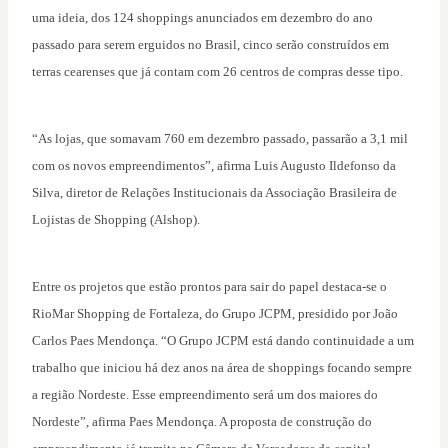
uma ideia, dos 124 shoppings anunciados em dezembro do ano
passado para serem erguidos no Brasil, cinco serão construídos em
terras cearenses que já contam com 26 centros de compras desse tipo.
“As lojas, que somavam 760 em dezembro passado, passarão a 3,1 mil
com os novos empreendimentos”, afirma Luis Augusto Ildefonso da
Silva, diretor de Relações Institucionais da Associação Brasileira de
Lojistas de Shopping (Alshop).
Entre os projetos que estão prontos para sair do papel destaca-se o
RioMar Shopping de Fortaleza, do Grupo JCPM, presidido por João
Carlos Paes Mendonça. “O Grupo JCPM está dando continuidade a um
trabalho que iniciou há dez anos na área de shoppings focando sempre
a região Nordeste. Esse empreendimento será um dos maiores do
Nordeste”, afirma Paes Mendonça. A proposta de construção do