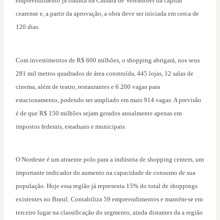
empreendimento já tramita na Câmara de Vereadores da capital
cearense e, a partir da aprovação, a obra deve ser iniciada em cerca de
120 dias.
Com investimentos de R$ 600 milhões, o shopping abrigará, nos seus
281 mil metros quadrados de área construída, 445 lojas, 12 salas de
cinema, além de teatro, restaurantes e 6.200 vagas para
estacionamento, podendo ser ampliado em mais 914 vagas. A previsão
é de que R$ 150 milhões sejam gerados anualmente apenas em
impostos federais, estaduais e municipais.
O Nordeste é um atraente polo para a indústria de shopping centers, um
importante indicador do aumento na capacidade de consumo de sua
população. Hoje essa região já representa 15% do total de shoppings
existentes no Brasil. Contabiliza 59 empreendimentos e mantém-se em
terceiro lugar na classificação do segmento, ainda distantes da a região