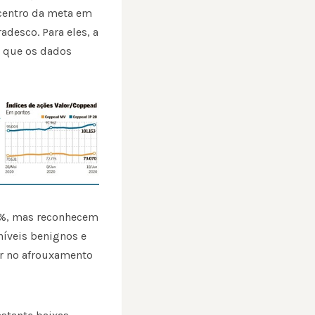
 centro da meta em
adesco. Para eles, a
e que os dados
25%, mas reconhecem
níveis benignos e
ar no afrouxamento