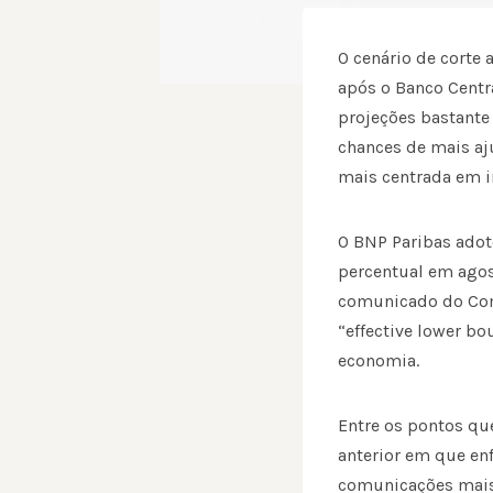
O cenário de corte a
após o Banco Centr
projeções bastante 
chances de mais aj
mais centrada em i
O BNP Paribas adot
percentual em agos
comunicado do Com
“effective lower bo
economia.
Entre os pontos qu
anterior em que enf
comunicações mais 