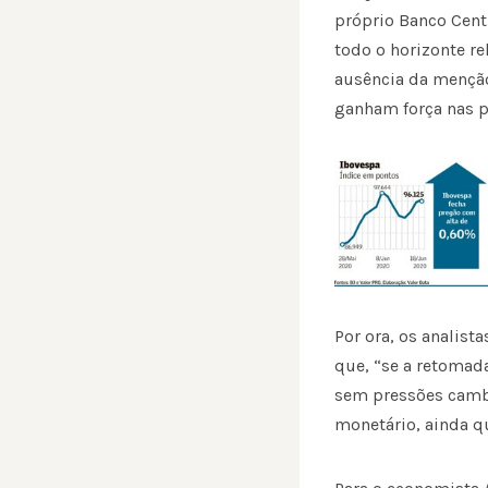
próprio Banco Cent
todo o horizonte re
ausência da menção
ganham força nas p
Por ora, os analis
que, “se a retomad
sem pressões cambi
monetário, ainda qu