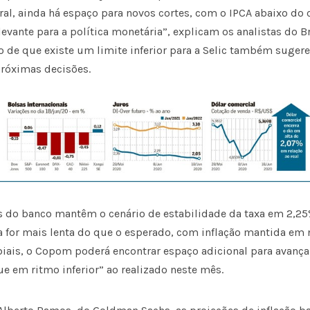
ral, ainda há espaço para novos cortes, com o IPCA abaixo do
levante para a política monetária”, explicam os analistas do Br
 de que existe um limite inferior para a Selic também suger
róximas decisões.
tas do banco mantêm o cenário de estabilidade da taxa em 2,
a for mais lenta do que o esperado, com inflação mantida em 
ais, o Copom poderá encontrar espaço adicional para avanç
e em ritmo inferior” ao realizado neste mês.