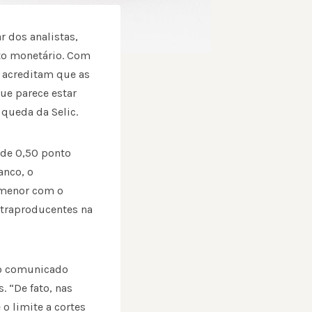
r dos analistas,
to monetário. Com
s acreditam que as
ue parece estar
queda da Selic.
 de 0,50 ponto
anco, o
 menor com o
ontraproducentes na
do comunicado
. “De fato, nas
 limite a cortes