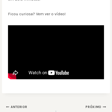
Ficou curiosa? Vem ver o vídeo!
NAVEGAÇÃO
ANTERIOR
PRÓXIMO