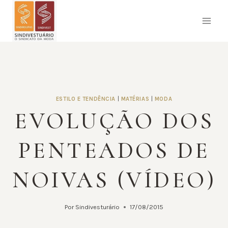
Pular
para
o
Conteúdo
ESTILO E TENDÊNCIA
|
MATÉRIAS
|
MODA
EVOLUÇÃO DOS
PENTEADOS DE
NOIVAS (VÍDEO)
Por
Sindivesturário
17/08/2015