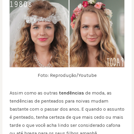
Foto: Reprodução/Youtube
Assim como as outras
tendências
de moda, as
tendências de penteados para noivas mudam
bastante com o passar dos anos. E quando o assunto
é penteado, tenha certeza de que mais cedo ou mais
tarde o que você acha lindo ser considerado cafona
ou até brega para os seus filhos amanhã.